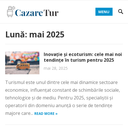
MENU
Lună:
mai 2025
Inovație și ecoturism: cele mai noi
tendințe în turism pentru 2025
mai 28, 2025
Turismul este unul dintre cele mai dinamice sectoare
economice, influențat constant de schimbările sociale,
tehnologice și de mediu. Pentru 2025, specialiștii și
operatorii din domeniu anunță o serie de tendințe
majore care...
READ MORE »