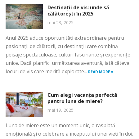
Destinații de vis: unde să
călătorești în 2025
mai 23, 2025
Anul 2025 aduce oportunități extraordinare pentru
pasionații de călătorii, cu destinații care combină
peisaje spectaculoase, culturi fascinante și experiențe
unice. Dacă planifici următoarea aventură, iată câteva
locuri de vis care merită explorate...
READ MORE »
Cum alegi vacanța perfectă
pentru luna de miere?
mai 19, 2025
Luna de miere este un moment unic, o răsplată
emoțională și o celebrare a începutului unei vieți în doi.