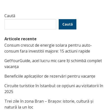
Caută
Caută
Articole recente
Consum crescut de energie solara pentru auto-
consum fara investitii majore: 15 actiuni rapide
GetYourGuide, acel lucru mic care îți schimbă complet
vacanța
Beneficiile aplicațiilor de rezervări pentru vacanțe
Circuite turistice în Istanbul: ce opțiuni au vizitatorii în
2025
Trei zile în zona Bran – Brașov: istorie, cultură și
natură la un loc