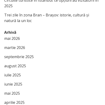
Circuite turistice în Istanbul: ce opțiuni au vizitatorii în
2025
Trei zile în zona Bran – Brașov: istorie, cultură și
natură la un loc
Arhivă
mai 2026
martie 2026
septembrie 2025
august 2025
iulie 2025
iunie 2025
mai 2025
aprilie 2025