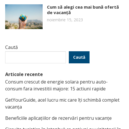
Cum să alegi cea mai bună ofertă
de vacanță
noiembrie 15, 2023
Caută
Caută
Articole recente
Consum crescut de energie solara pentru auto-
consum fara investitii majore: 15 actiuni rapide
GetYourGuide, acel lucru mic care îți schimbă complet
vacanța
Beneficiile aplicațiilor de rezervări pentru vacanțe