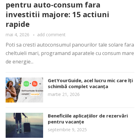
pentru auto-consum fara
investitii majore: 15 actiuni
rapide
mai 4, 2026
add comment
Poti sa cresti autoconsumul panourilor tale solare fara
cheltuieli mari, programand aparatele cu consum mare
de energie...
GetYourGuide, acel lucru mic care îți
schimbă complet vacanța
martie 21, 2026
Beneficiile aplicațiilor de rezervări
pentru vacanțe
septembrie 9, 2025