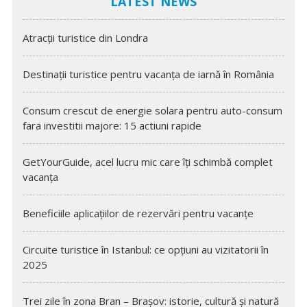
LATEST NEWS
Atracții turistice din Londra
Destinații turistice pentru vacanța de iarnă în România
Consum crescut de energie solara pentru auto-consum
fara investitii majore: 15 actiuni rapide
GetYourGuide, acel lucru mic care îți schimbă complet
vacanța
Beneficiile aplicațiilor de rezervări pentru vacanțe
Circuite turistice în Istanbul: ce opțiuni au vizitatorii în
2025
Trei zile în zona Bran – Brașov: istorie, cultură și natură