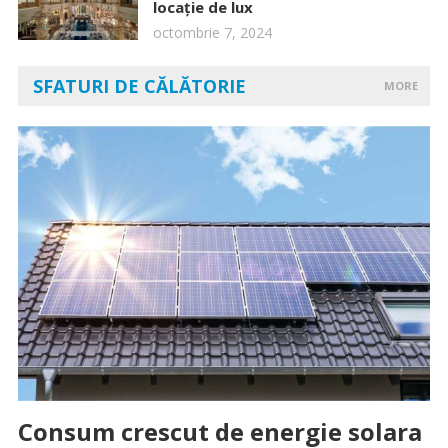
locație de lux
octombrie 7, 2024
SFATURI DE CĂLĂTORIE
MORE
Consum crescut de energie solara