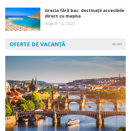
Grecia fără bac: destinații accesibile
direct cu mașina
august 12, 2025
OFERTE DE VACANȚĂ
MORE