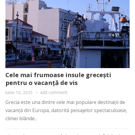
Cele mai frumoase insule grecești
pentru o vacanță de vis
iunie 10, 2025
add comment
Grecia este una dintre cele mai populare destinații de
vacanță din Europa, datorită peisajelor spectaculoase,
climei blânde...