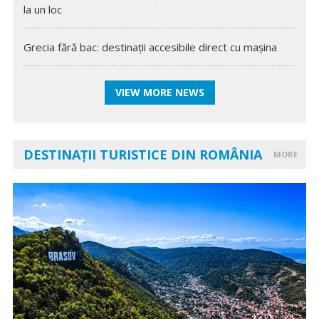
la un loc
Grecia fără bac: destinații accesibile direct cu mașina
VIEW MORE NEWS
DESTINAȚII TURISTICE DIN ROMÂNIA
MORE