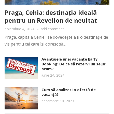
Praga, Cehia: destinația ideală
pentru un Revelion de neuitat
noiembrie 4, 2024
add comment
Praga, capitala Cehiei, se dovedește a fi o destinație de
vis pentru cei care își doresc să...
Avantajele unei vacanțe Early
Booking: De ce să rezervi un sejur
acum?
iunie 24, 2024
Cum să analizezi o ofertă de
vacanță?
decembrie 10, 2023