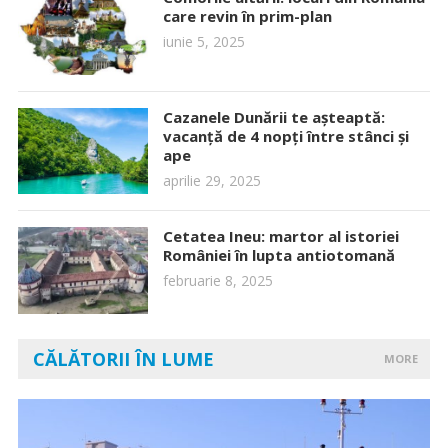
care revin în prim-plan
iunie 5, 2025
Cazanele Dunării te așteaptă:
vacanță de 4 nopți între stânci și
ape
aprilie 29, 2025
Cetatea Ineu: martor al istoriei
României în lupta antiotomană
februarie 8, 2025
CĂLĂTORII ÎN LUME
MORE