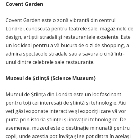
Covent Garden
Covent Garden este o zonă vibrantă din centrul
Londrei, cunoscută pentru teatrele sale, magazinele de
design, artiștii stradali și restaurantele excelente. Este
un loc ideal pentru a vă bucura de o zi de shopping, a
admira spectacole stradale sau a savura o cină într-
unul dintre celebrele sale restaurante.
Muzeul de Știință (Science Museum)
Muzeul de Știință din Londra este un loc fascinant
pentru toți cei interesați de știință și tehnologie. Aici
veți găsi exponate interactive și expoziții care vă vor
purta prin istoria științei și inovației tehnologice. De
asemenea, muzeul este o destinație minunată pentru
copii, unde aceștia pot învăța și se pot distra în același