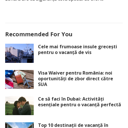
Recommended For You
Cele mai frumoase insule grecești
pentru o vacanță de vis
Visa Waiver pentru România: noi
oportunități de zbor direct către
SUA
Ce să faci în Dubai: Activități
esențiale pentru o vacanță perfectă
Top 10 destinații de vacanță în