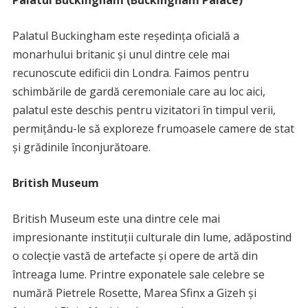
Palatul Buckingham (Buckingham Palace)
Palatul Buckingham este reședința oficială a
monarhului britanic și unul dintre cele mai
recunoscute edificii din Londra. Faimos pentru
schimbările de gardă ceremoniale care au loc aici,
palatul este deschis pentru vizitatori în timpul verii,
permițându-le să exploreze frumoasele camere de stat
și grădinile înconjurătoare.
British Museum
British Museum este una dintre cele mai
impresionante instituții culturale din lume, adăpostind
o colecție vastă de artefacte și opere de artă din
întreaga lume. Printre exponatele sale celebre se
numără Pietrele Rosette, Marea Sfinx a Gizeh și