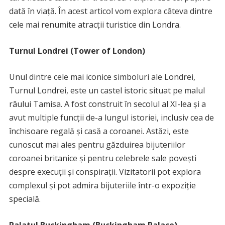
dată în viață. În acest articol vom explora câteva dintre
cele mai renumite atracții turistice din Londra.
Turnul Londrei (Tower of London)
Unul dintre cele mai iconice simboluri ale Londrei,
Turnul Londrei, este un castel istoric situat pe malul
râului Tamisa. A fost construit în secolul al XI-lea și a
avut multiple funcții de-a lungul istoriei, inclusiv cea de
închisoare regală și casă a coroanei. Astăzi, este
cunoscut mai ales pentru găzduirea bijuteriilor
coroanei britanice și pentru celebrele sale povești
despre execuții și conspirații. Vizitatorii pot explora
complexul și pot admira bijuteriile într-o expoziție
specială.