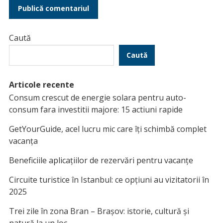
Caută
Caută
Articole recente
Consum crescut de energie solara pentru auto-
consum fara investitii majore: 15 actiuni rapide
GetYourGuide, acel lucru mic care îți schimbă complet
vacanța
Beneficiile aplicațiilor de rezervări pentru vacanțe
Circuite turistice în Istanbul: ce opțiuni au vizitatorii în
2025
Trei zile în zona Bran – Brașov: istorie, cultură și
natură la un loc