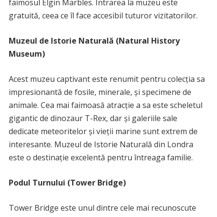
faimosul Elgin Marbles. Intrarea la muzeu este
gratuită, ceea ce îl face accesibil tuturor vizitatorilor.
Muzeul de Istorie Naturală (Natural History
Museum)
Acest muzeu captivant este renumit pentru colecția sa
impresionantă de fosile, minerale, și specimene de
animale. Cea mai faimoasă atracție a sa este scheletul
gigantic de dinozaur T-Rex, dar și galeriile sale
dedicate meteoritelor și vieții marine sunt extrem de
interesante. Muzeul de Istorie Naturală din Londra
este o destinație excelentă pentru întreaga familie.
Podul Turnului (Tower Bridge)
Tower Bridge este unul dintre cele mai recunoscute