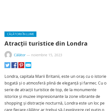
CĂLĂTORII ÎN LUME
Atracții turistice din Londra
Călător
—
noiembrie 15, 2023
Londra, capitala Marii Britanii, este un oraș cu o istorie
bogată și o atmosferă plină de eleganță și farmec. Cu o
serie de atracții turistice de top, de la monumente
istorice și muzee impresionante la zone vibrante de
shopping și distracție nocturnă, Londra este un loc pe
care fiecare călător ar trebui să-l exploreze cel puțin o