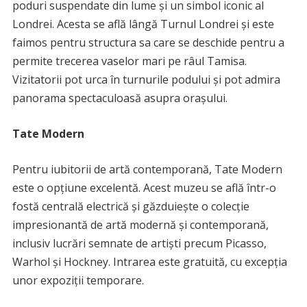
poduri suspendate din lume și un simbol iconic al
Londrei. Acesta se află lângă Turnul Londrei și este
faimos pentru structura sa care se deschide pentru a
permite trecerea vaselor mari pe râul Tamisa.
Vizitatorii pot urca în turnurile podului și pot admira
panorama spectaculoasă asupra orașului.
Tate Modern
Pentru iubitorii de artă contemporană, Tate Modern
este o opțiune excelentă. Acest muzeu se află într-o
fostă centrală electrică și găzduiește o colecție
impresionantă de artă modernă și contemporană,
inclusiv lucrări semnate de artiști precum Picasso,
Warhol și Hockney. Intrarea este gratuită, cu excepția
unor expoziții temporare.