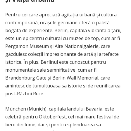
Pentru cei care apreciază agitația urbană și cultura
contemporană, orașele germane oferă o paletă
bogată de experiențe. Berlin, capitala vibrantă a țării,
este un epicentru cultural cu muzee de top, cum ar fi
Pergamon Museum și Alte Nationalgalerie, care
găzduiesc colecții impresionante de artă și artefacte
istorice. În plus, Berlinul este cunoscut pentru
monumentele sale semnificative, cum ar fi
Brandenburg Gate și Berlin Wall Memorial, care
amintesc de tumultuoasa sa istorie și de reunificarea
post-Război Rece.
München (Munich), capitala landului Bavaria, este
celebră pentru Oktoberfest, cel mai mare festival de
bere din lume, dar și pentru splendoarea sa