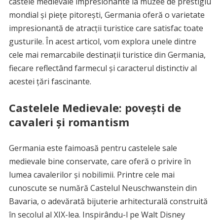
castele medievale impresionante la muzee de prestigiu
mondial și piețe pitorești, Germania oferă o varietate
impresionantă de atracții turistice care satisfac toate
gusturile. În acest articol, vom explora unele dintre
cele mai remarcabile destinații turistice din Germania,
fiecare reflectând farmecul și caracterul distinctiv al
acestei țări fascinante.
Castelele Medievale: povești de
cavaleri și romantism
Germania este faimoasă pentru castelele sale
medievale bine conservate, care oferă o privire în
lumea cavalerilor și nobilimii. Printre cele mai
cunoscute se numără Castelul Neuschwanstein din
Bavaria, o adevărată bijuterie arhitecturală construită
în secolul al XIX-lea. Inspirându-l pe Walt Disney