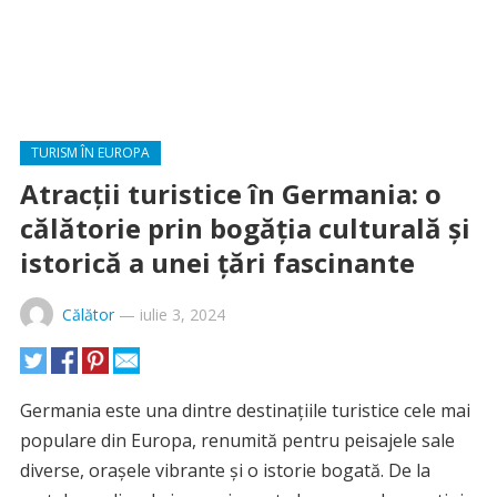
TURISM ÎN EUROPA
Atracții turistice în Germania: o
călătorie prin bogăția culturală și
istorică a unei țări fascinante
Călător
—
iulie 3, 2024
Germania este una dintre destinațiile turistice cele mai
populare din Europa, renumită pentru peisajele sale
diverse, orașele vibrante și o istorie bogată. De la