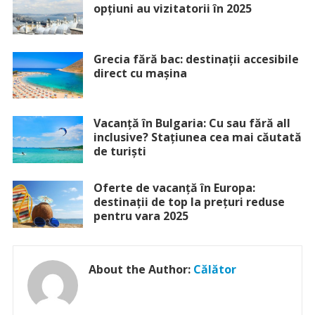
opțiuni au vizitatorii în 2025
Grecia fără bac: destinații accesibile
direct cu mașina
Vacanță în Bulgaria: Cu sau fără all
inclusive? Stațiunea cea mai căutată
de turiști
Oferte de vacanță în Europa:
destinații de top la prețuri reduse
pentru vara 2025
About the Author:
Călător