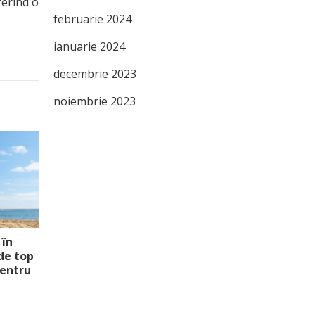
ferind o
februarie 2024
ianuarie 2024
decembrie 2023
noiembrie 2023
 în
 de top
pentru