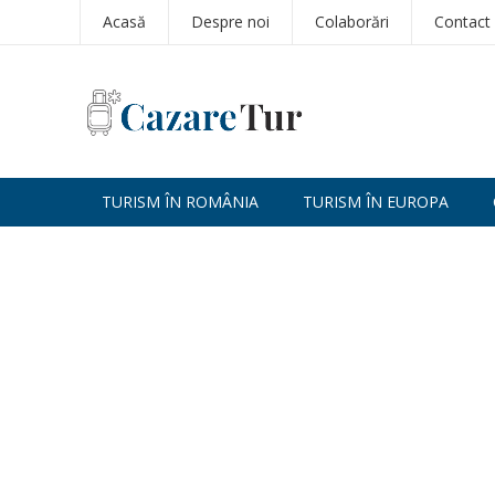
Acasă
Despre noi
Colaborări
Contact
TURISM ÎN ROMÂNIA
TURISM ÎN EUROPA