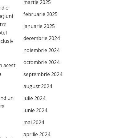
martie 2025
nd o
februarie 2025
ațiuni
tre
ianuarie 2025
tel
decembrie 2024
nclusiv
noiembrie 2024
octombrie 2024
n acest
a
septembrie 2024
august 2024
ând un
iulie 2024
re
iunie 2024
mai 2024
aprilie 2024