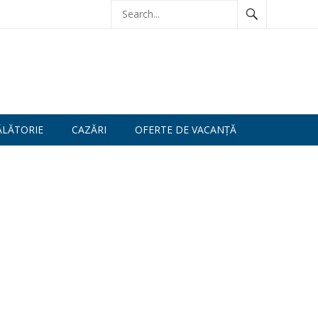
ĂLĂTORIE
CAZĂRI
OFERTE DE VACANȚĂ