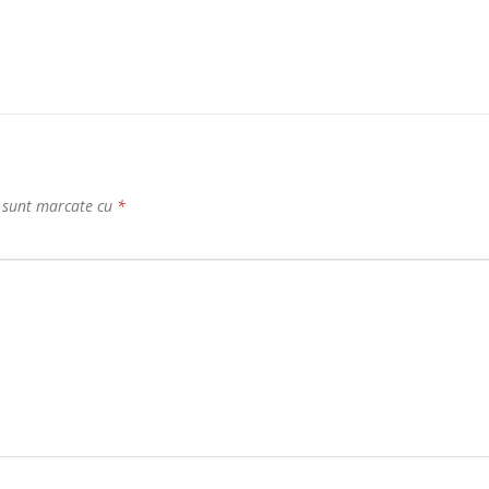
i sunt marcate cu
*