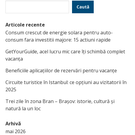
Caută
Articole recente
Consum crescut de energie solara pentru auto-
consum fara investitii majore: 15 actiuni rapide
GetYourGuide, acel lucru mic care îți schimbă complet
vacanța
Beneficiile aplicațiilor de rezervări pentru vacanțe
Circuite turistice în Istanbul: ce opțiuni au vizitatorii în
2025
Trei zile în zona Bran – Brașov: istorie, cultură și
natură la un loc
Arhivă
mai 2026