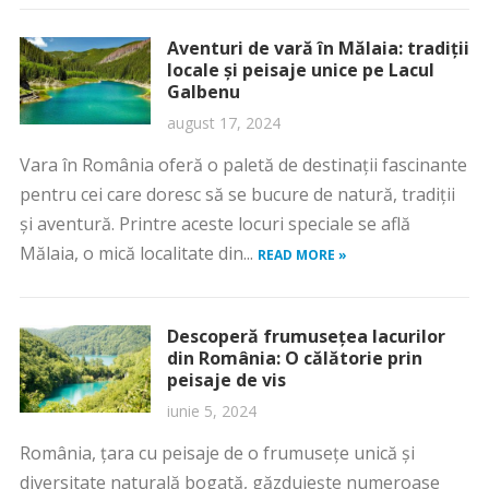
Aventuri de vară în Mălaia: tradiții
locale și peisaje unice pe Lacul
Galbenu
august 17, 2024
Vara în România oferă o paletă de destinații fascinante
pentru cei care doresc să se bucure de natură, tradiții
și aventură. Printre aceste locuri speciale se află
Mălaia, o mică localitate din...
READ MORE »
Descoperă frumusețea lacurilor
din România: O călătorie prin
peisaje de vis
iunie 5, 2024
România, țara cu peisaje de o frumusețe unică și
diversitate naturală bogată, găzduiește numeroase