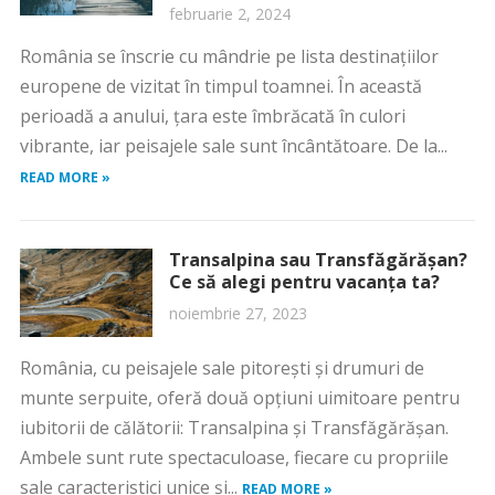
februarie 2, 2024
România se înscrie cu mândrie pe lista destinațiilor
europene de vizitat în timpul toamnei. În această
perioadă a anului, țara este îmbrăcată în culori
vibrante, iar peisajele sale sunt încântătoare. De la...
READ MORE »
Transalpina sau Transfăgărășan?
Ce să alegi pentru vacanța ta?
noiembrie 27, 2023
România, cu peisajele sale pitorești și drumuri de
munte serpuite, oferă două opțiuni uimitoare pentru
iubitorii de călătorii: Transalpina și Transfăgărășan.
Ambele sunt rute spectaculoase, fiecare cu propriile
sale caracteristici unice și...
READ MORE »