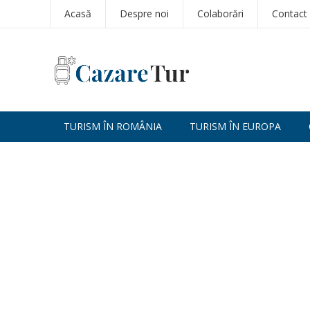
Acasă
Despre noi
Colaborări
Contact
TURISM ÎN ROMÂNIA
TURISM ÎN EUROPA