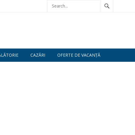
ĂLĂTORIE
CAZĂRI
OFERTE DE VACANȚĂ