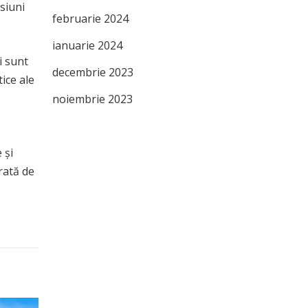
siuni
februarie 2024
ianuarie 2024
i sunt
decembrie 2023
ice ale
noiembrie 2023
 și
rată de