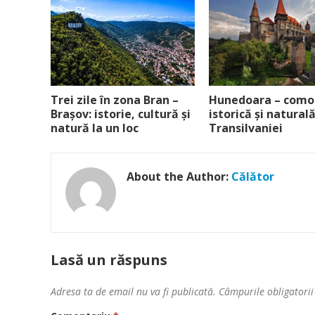
Trei zile în zona Bran –
Hunedoara – como
Brașov: istorie, cultură și
istorică și naturală
natură la un loc
Transilvaniei
About the Author:
Călător
Lasă un răspuns
Adresa ta de email nu va fi publicată.
Câmpurile obligatori