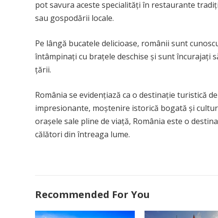
pot savura aceste specialități în restaurante trad
sau gospodării locale.
Pe lângă bucatele delicioase, românii sunt cunoscuț
întâmpinați cu brațele deschise și sunt încurajați s
țării.
România se evidențiază ca o destinație turistică de
impresionante, moștenire istorică bogată și cultură 
orașele sale pline de viață, România este o destina
călători din întreaga lume.
Recommended For You