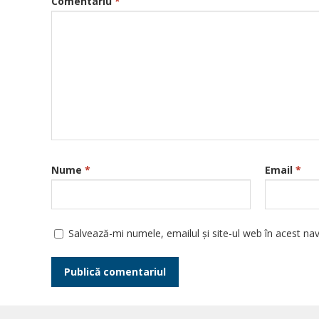
Comentariu
*
Nume
*
Email
*
Salvează-mi numele, emailul și site-ul web în acest na