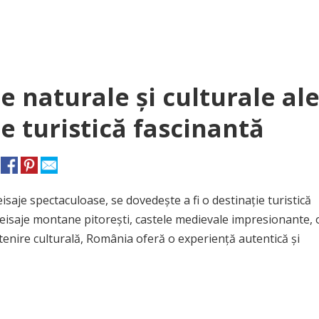
 naturale și culturale al
e turistică fascinantă
isaje spectaculoase, se dovedește a fi o destinație turistică
peisaje montane pitorești, castele medievale impresionante,
ștenire culturală, România oferă o experiență autentică și