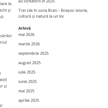
au vizitatorii în 2025
lare la
schi și
Trei zile în zona Bran – Brașov: istorie,
cultură și natură la un loc
ti
Arhivă
mai 2026
sărilor
rcul
martie 2026
septembrie 2025
august 2025
iulie 2025
e
cții
iunie 2025
r și
mai 2025
aprilie 2025
și