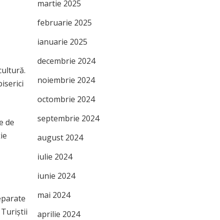
martie 2025
februarie 2025
ianuarie 2025
decembrie 2024
cultură.
noiembrie 2024
iserici
octombrie 2024
septembrie 2024
e de
ție
august 2024
iulie 2024
iunie 2024
mai 2024
eparate
Turiștii
aprilie 2024