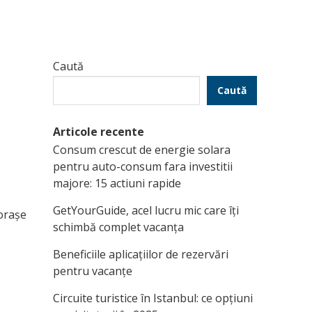
Caută
e
Caută
Articole recente
Consum crescut de energie solara
pentru auto-consum fara investitii
majore: 15 actiuni rapide
GetYourGuide, acel lucru mic care îți
 orașe
schimbă complet vacanța
Beneficiile aplicațiilor de rezervări
pentru vacanțe
Circuite turistice în Istanbul: ce opțiuni