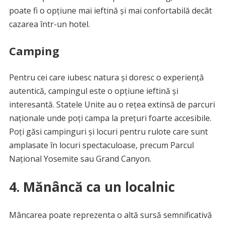
poate fi o opțiune mai ieftină și mai confortabilă decât
cazarea într-un hotel.
Camping
Pentru cei care iubesc natura și doresc o experiență
autentică, campingul este o opțiune ieftină și
interesantă. Statele Unite au o rețea extinsă de parcuri
naționale unde poți campa la prețuri foarte accesibile.
Poți găsi campinguri și locuri pentru rulote care sunt
amplasate în locuri spectaculoase, precum Parcul
Național Yosemite sau Grand Canyon.
4. Mănâncă ca un localnic
Mâncarea poate reprezenta o altă sursă semnificativă