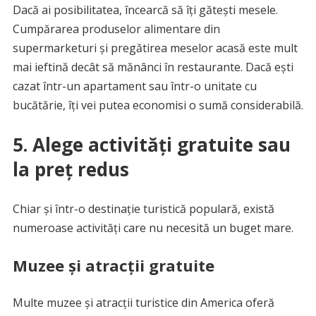
Dacă ai posibilitatea, încearcă să îți gătești mesele.
Cumpărarea produselor alimentare din
supermarketuri și pregătirea meselor acasă este mult
mai ieftină decât să mănânci în restaurante. Dacă ești
cazat într-un apartament sau într-o unitate cu
bucătărie, îți vei putea economisi o sumă considerabilă.
5. Alege activități gratuite sau
la preț redus
Chiar și într-o destinație turistică populară, există
numeroase activități care nu necesită un buget mare.
Muzee și atracții gratuite
Multe muzee și atracții turistice din America oferă