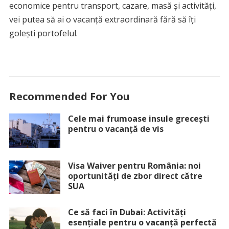
economice pentru transport, cazare, masă și activități,
vei putea să ai o vacanță extraordinară fără să îți
golești portofelul.
Recommended For You
Cele mai frumoase insule grecești
pentru o vacanță de vis
Visa Waiver pentru România: noi
oportunități de zbor direct către
SUA
Ce să faci în Dubai: Activități
esențiale pentru o vacanță perfectă