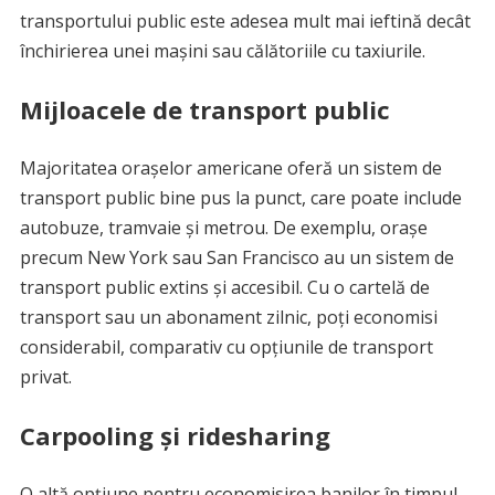
transportului public este adesea mult mai ieftină decât
închirierea unei mașini sau călătoriile cu taxiurile.
Mijloacele de transport public
Majoritatea orașelor americane oferă un sistem de
transport public bine pus la punct, care poate include
autobuze, tramvaie și metrou. De exemplu, orașe
precum New York sau San Francisco au un sistem de
transport public extins și accesibil. Cu o cartelă de
transport sau un abonament zilnic, poți economisi
considerabil, comparativ cu opțiunile de transport
privat.
Carpooling și ridesharing
O altă opțiune pentru economisirea banilor în timpul