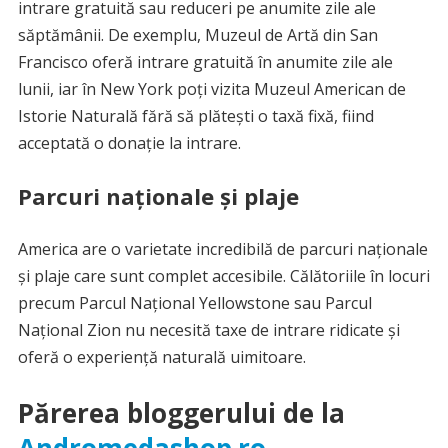
intrare gratuită sau reduceri pe anumite zile ale
săptămânii. De exemplu, Muzeul de Artă din San
Francisco oferă intrare gratuită în anumite zile ale
lunii, iar în New York poți vizita Muzeul American de
Istorie Naturală fără să plătești o taxă fixă, fiind
acceptată o donație la intrare.
Parcuri naționale și plaje
America are o varietate incredibilă de parcuri naționale
și plaje care sunt complet accesibile. Călătoriile în locuri
precum Parcul Național Yellowstone sau Parcul
Național Zion nu necesită taxe de intrare ridicate și
oferă o experiență naturală uimitoare.
Părerea bloggerului de la