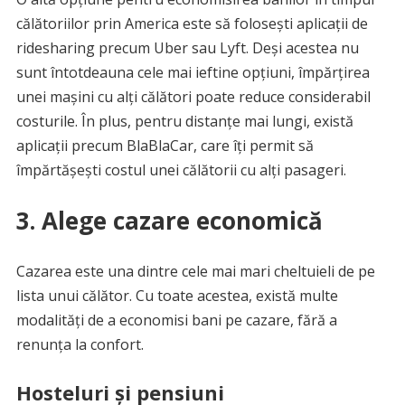
călătoriilor prin America este să folosești aplicații de
ridesharing precum Uber sau Lyft. Deși acestea nu
sunt întotdeauna cele mai ieftine opțiuni, împărțirea
unei mașini cu alți călători poate reduce considerabil
costurile. În plus, pentru distanțe mai lungi, există
aplicații precum BlaBlaCar, care îți permit să
împărtășești costul unei călătorii cu alți pasageri.
3. Alege cazare economică
Cazarea este una dintre cele mai mari cheltuieli de pe
lista unui călător. Cu toate acestea, există multe
modalități de a economisi bani pe cazare, fără a
renunța la confort.
Hosteluri și pensiuni