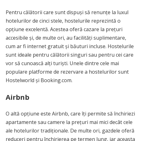
Pentru călătorii care sunt dispuși să renunțe la luxul
hotelurilor de cinci stele, hostelurile reprezintă o
opțiune excelentă. Acestea oferă cazare la prețuri
accesibile și, de multe ori, au facilități suplimentare,
cum ar fi internet gratuit și băuturi incluse. Hostelurile
sunt ideale pentru călătorii singuri sau pentru cei care
vor să cunoască alți turiști. Unele dintre cele mai
populare platforme de rezervare a hostelurilor sunt
Hostelworld și Booking.com.
Airbnb
O altă opțiune este Airbnb, care îți permite să închiriezi
apartamente sau camere la prețuri mai mici decât cele
ale hotelurilor tradiționale. De multe ori, gazdele oferă
reduceri pentru închirierea pe termen lung, iar aceasta