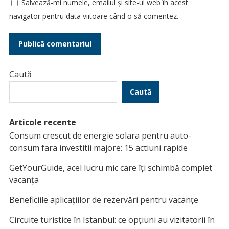
Salvează-mi numele, emailul și site-ul web în acest
navigator pentru data viitoare când o să comentez.
Caută
Caută
Articole recente
Consum crescut de energie solara pentru auto-
consum fara investitii majore: 15 actiuni rapide
GetYourGuide, acel lucru mic care îți schimbă complet
vacanța
Beneficiile aplicațiilor de rezervări pentru vacanțe
Circuite turistice în Istanbul: ce opțiuni au vizitatorii în