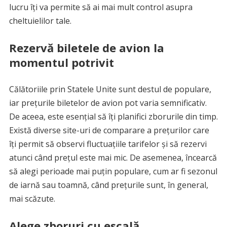
lucru îți va permite să ai mai mult control asupra
cheltuielilor tale.
Rezervă biletele de avion la
momentul potrivit
Călătoriile prin Statele Unite sunt destul de populare,
iar prețurile biletelor de avion pot varia semnificativ.
De aceea, este esențial să îți planifici zborurile din timp.
Există diverse site-uri de comparare a prețurilor care
îți permit să observi fluctuațiile tarifelor și să rezervi
atunci când prețul este mai mic. De asemenea, încearcă
să alegi perioade mai puțin populare, cum ar fi sezonul
de iarnă sau toamnă, când prețurile sunt, în general,
mai scăzute.
Alege zboruri cu escală