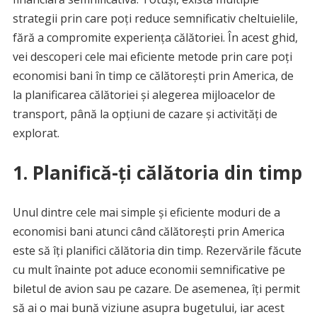
strategii prin care poți reduce semnificativ cheltuielile,
fără a compromite experiența călătoriei. În acest ghid,
vei descoperi cele mai eficiente metode prin care poți
economisi bani în timp ce călătorești prin America, de
la planificarea călătoriei și alegerea mijloacelor de
transport, până la opțiuni de cazare și activități de
explorat.
1. Planifică-ți călătoria din timp
Unul dintre cele mai simple și eficiente moduri de a
economisi bani atunci când călătorești prin America
este să îți planifici călătoria din timp. Rezervările făcute
cu mult înainte pot aduce economii semnificative pe
biletul de avion sau pe cazare. De asemenea, îți permit
să ai o mai bună viziune asupra bugetului, iar acest