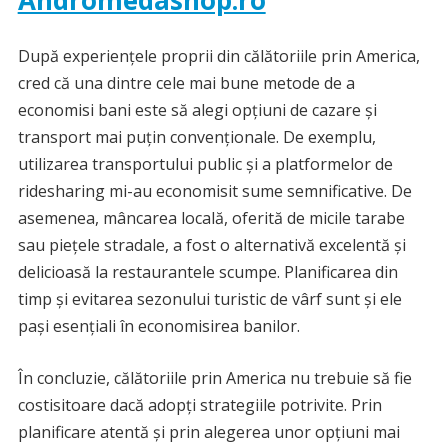
Andromedashop.ro
După experiențele proprii din călătoriile prin America,
cred că una dintre cele mai bune metode de a
economisi bani este să alegi opțiuni de cazare și
transport mai puțin convenționale. De exemplu,
utilizarea transportului public și a platformelor de
ridesharing mi-au economisit sume semnificative. De
asemenea, mâncarea locală, oferită de micile tarabe
sau piețele stradale, a fost o alternativă excelentă și
delicioasă la restaurantele scumpe. Planificarea din
timp și evitarea sezonului turistic de vârf sunt și ele
pași esențiali în economisirea banilor.
În concluzie, călătoriile prin America nu trebuie să fie
costisitoare dacă adopți strategiile potrivite. Prin
planificare atentă și prin alegerea unor opțiuni mai