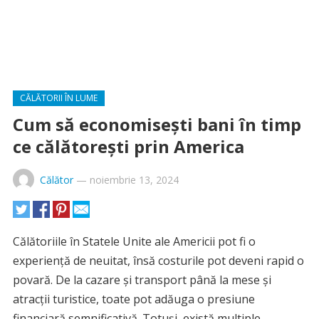
CĂLĂTORII ÎN LUME
Cum să economisești bani în timp
ce călătorești prin America
Călător
—
noiembrie 13, 2024
Călătoriile în Statele Unite ale Americii pot fi o
experiență de neuitat, însă costurile pot deveni rapid o
povară. De la cazare și transport până la mese și
atracții turistice, toate pot adăuga o presiune
financiară semnificativă. Totuși, există multiple