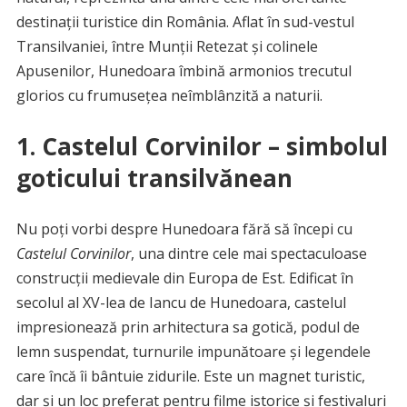
destinații turistice din România. Aflat în sud-vestul
Transilvaniei, între Munții Retezat și colinele
Apusenilor, Hunedoara îmbină armonios trecutul
glorios cu frumusețea neîmblânzită a naturii.
1. Castelul Corvinilor – simbolul
goticului transilvănean
Nu poți vorbi despre Hunedoara fără să începi cu
Castelul Corvinilor
, una dintre cele mai spectaculoase
construcții medievale din Europa de Est. Edificat în
secolul al XV-lea de Iancu de Hunedoara, castelul
impresionează prin arhitectura sa gotică, podul de
lemn suspendat, turnurile impunătoare și legendele
care încă îi bântuie zidurile. Este un magnet turistic,
dar și un loc preferat pentru filme istorice și festivaluri