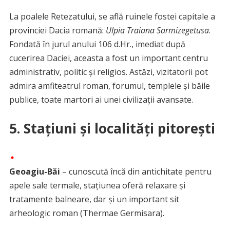
La poalele Retezatului, se află ruinele fostei capitale a
provinciei Dacia romană:
Ulpia Traiana Sarmizegetusa
.
Fondată în jurul anului 106 d.Hr., imediat după
cucerirea Daciei, aceasta a fost un important centru
administrativ, politic și religios. Astăzi, vizitatorii pot
admira amfiteatrul roman, forumul, templele și băile
publice, toate martori ai unei civilizații avansate.
5. Stațiuni și localități pitorești
Geoagiu-Băi
– cunoscută încă din antichitate pentru
apele sale termale, stațiunea oferă relaxare și
tratamente balneare, dar și un important sit
arheologic roman (Thermae Germisara).