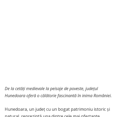
De la cetăți medievale la peisaje de poveste, județul
Hunedoara oferă o călătorie fascinantă în inima României.
Hunedoara, un județ cu un bogat patrimoniu istoric și
natural, reprezintă una dintre cele mai ofertante