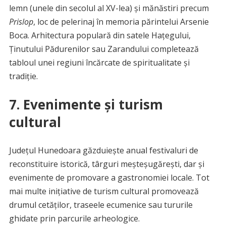
lemn (unele din secolul al XV-lea) și mănăstiri precum
Prislop
, loc de pelerinaj în memoria părintelui Arsenie
Boca. Arhitectura populară din satele Hațegului,
Ținutului Pădurenilor sau Zarandului completează
tabloul unei regiuni încărcate de spiritualitate și
tradiție.
7. Evenimente și turism
cultural
Județul Hunedoara găzduiește anual festivaluri de
reconstituire istorică, târguri meșteșugărești, dar și
evenimente de promovare a gastronomiei locale. Tot
mai multe inițiative de turism cultural promovează
drumul cetăților, traseele ecumenice sau tururile
ghidate prin parcurile arheologice.