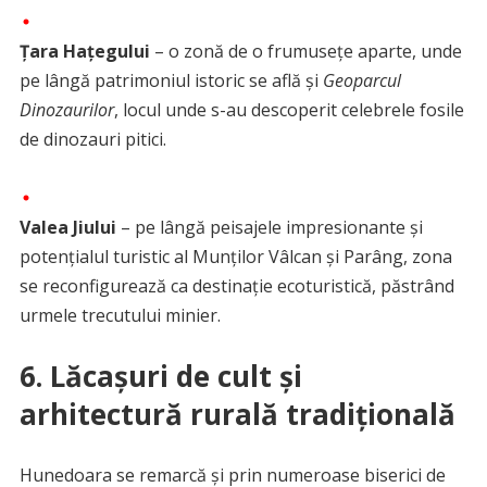
Țara Hațegului
– o zonă de o frumusețe aparte, unde
pe lângă patrimoniul istoric se află și
Geoparcul
Dinozaurilor
, locul unde s-au descoperit celebrele fosile
de dinozauri pitici.
Valea Jiului
– pe lângă peisajele impresionante și
potențialul turistic al Munților Vâlcan și Parâng, zona
se reconfigurează ca destinație ecoturistică, păstrând
urmele trecutului minier.
6. Lăcașuri de cult și
arhitectură rurală tradițională
Hunedoara se remarcă și prin numeroase biserici de