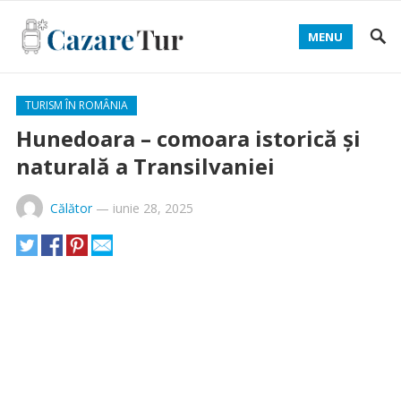
MENU
TURISM ÎN ROMÂNIA
Hunedoara – comoara istorică și
naturală a Transilvaniei
Călător
—
iunie 28, 2025