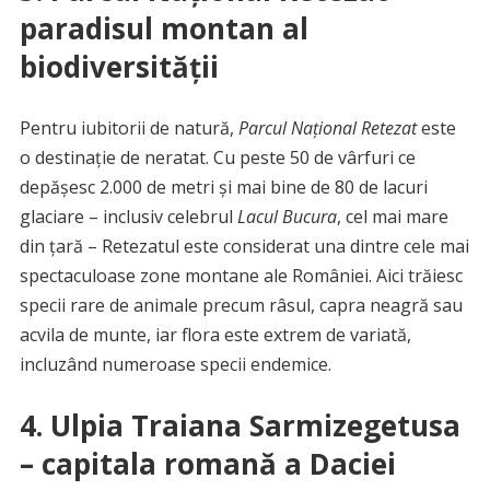
paradisul montan al
biodiversității
Pentru iubitorii de natură,
Parcul Național Retezat
este
o destinație de neratat. Cu peste 50 de vârfuri ce
depășesc 2.000 de metri și mai bine de 80 de lacuri
glaciare – inclusiv celebrul
Lacul Bucura
, cel mai mare
din țară – Retezatul este considerat una dintre cele mai
spectaculoase zone montane ale României. Aici trăiesc
specii rare de animale precum râsul, capra neagră sau
acvila de munte, iar flora este extrem de variată,
incluzând numeroase specii endemice.
4. Ulpia Traiana Sarmizegetusa
– capitala romană a Daciei