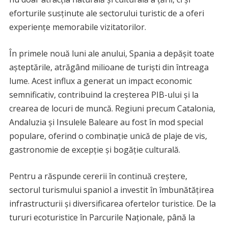
eforturile susținute ale sectorului turistic de a oferi
experiențe memorabile vizitatorilor.
În primele nouă luni ale anului, Spania a depășit toate
așteptările, atrăgând milioane de turiști din întreaga
lume. Acest influx a generat un impact economic
semnificativ, contribuind la creșterea PIB-ului și la
crearea de locuri de muncă. Regiuni precum Catalonia,
Andaluzia și Insulele Baleare au fost în mod special
populare, oferind o combinație unică de plaje de vis,
gastronomie de excepție și bogăție culturală.
Pentru a răspunde cererii în continuă creștere,
sectorul turismului spaniol a investit în îmbunătățirea
infrastructurii și diversificarea ofertelor turistice. De la
tururi ecoturistice în Parcurile Naționale, până la