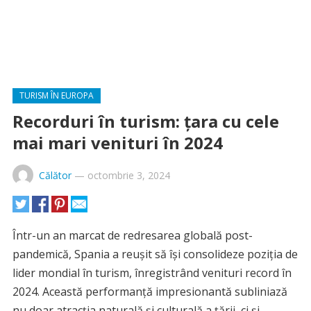
TURISM ÎN EUROPA
Recorduri în turism: țara cu cele
mai mari venituri în 2024
Călător
—
octombrie 3, 2024
Într-un an marcat de redresarea globală post-
pandemică, Spania a reușit să își consolideze poziția de
lider mondial în turism, înregistrând venituri record în
2024. Această performanță impresionantă subliniază
nu doar atracția naturală și culturală a țării, ci și