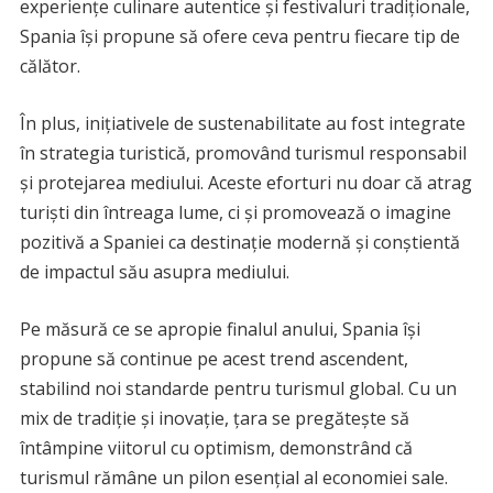
experiențe culinare autentice și festivaluri tradiționale,
Spania își propune să ofere ceva pentru fiecare tip de
călător.
În plus, inițiativele de sustenabilitate au fost integrate
în strategia turistică, promovând turismul responsabil
și protejarea mediului. Aceste eforturi nu doar că atrag
turiști din întreaga lume, ci și promovează o imagine
pozitivă a Spaniei ca destinație modernă și conștientă
de impactul său asupra mediului.
Pe măsură ce se apropie finalul anului, Spania își
propune să continue pe acest trend ascendent,
stabilind noi standarde pentru turismul global. Cu un
mix de tradiție și inovație, țara se pregătește să
întâmpine viitorul cu optimism, demonstrând că
turismul rămâne un pilon esențial al economiei sale.