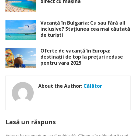
direct cu mașina
Vacanță în Bulgaria: Cu sau fără all
inclusive? Stațiunea cea mai căutată
de turiști
Oferte de vacanță în Europa:
destinații de top la prețuri reduse
pentru vara 2025
About the Author:
Călător
Lasă un răspuns
Adresa ta de email nu va fi publicată.
Câmpurile obligatorii sunt