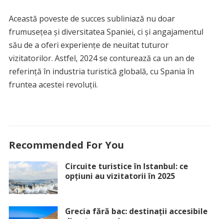
Această poveste de succes subliniază nu doar
frumusețea și diversitatea Spaniei, ci și angajamentul
său de a oferi experiențe de neuitat tuturor
vizitatorilor. Astfel, 2024 se conturează ca un an de
referință în industria turistică globală, cu Spania în
fruntea acestei revoluții.
Recommended For You
Circuite turistice în Istanbul: ce
opțiuni au vizitatorii în 2025
Grecia fără bac: destinații accesibile