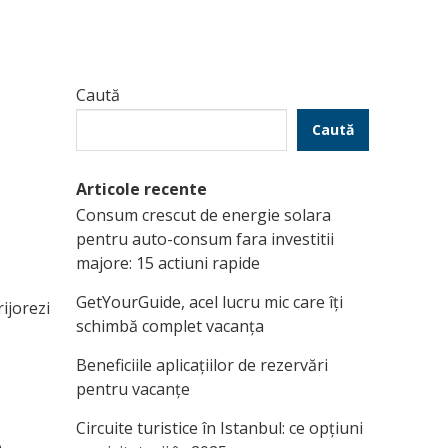
Caută
Caută
Articole recente
Consum crescut de energie solara
pentru auto-consum fara investitii
majore: 15 actiuni rapide
GetYourGuide, acel lucru mic care îți
ijorezi
schimbă complet vacanța
Beneficiile aplicațiilor de rezervări
pentru vacanțe
Circuite turistice în Istanbul: ce opțiuni
e