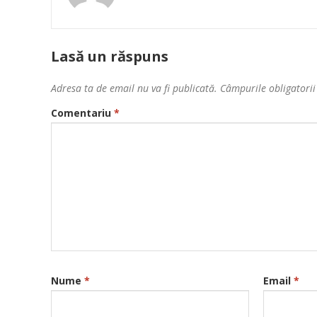
Lasă un răspuns
Adresa ta de email nu va fi publicată.
Câmpurile obligatori
Comentariu
*
Nume
*
Email
*