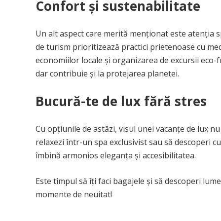
Confort și sustenabilitate
Un alt aspect care merită menționat este atenția sp
de turism prioritizează practici prietenoase cu me
economiilor locale și organizarea de excursii eco-fr
dar contribuie și la protejarea planetei.
Bucură-te de lux fără stres
Cu opțiunile de astăzi, visul unei vacanțe de lux nu
relaxezi într-un spa exclusivist sau să descoperi cu
îmbină armonios eleganța și accesibilitatea.
Este timpul să îți faci bagajele și să descoperi lum
momente de neuitat!