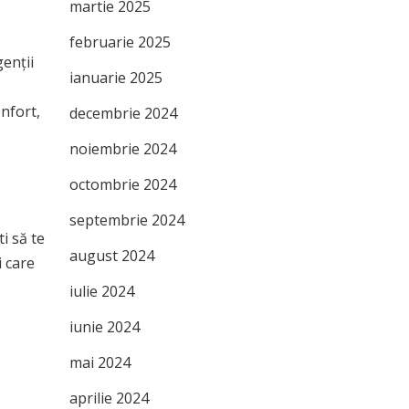
martie 2025
februarie 2025
genții
ianuarie 2025
onfort,
decembrie 2024
noiembrie 2024
octombrie 2024
septembrie 2024
i să te
august 2024
i care
iulie 2024
iunie 2024
mai 2024
aprilie 2024