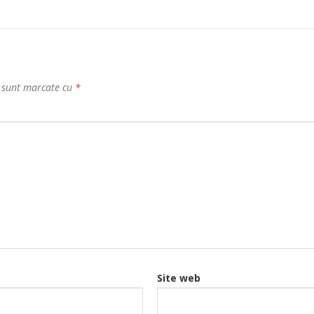
i sunt marcate cu
*
Site web