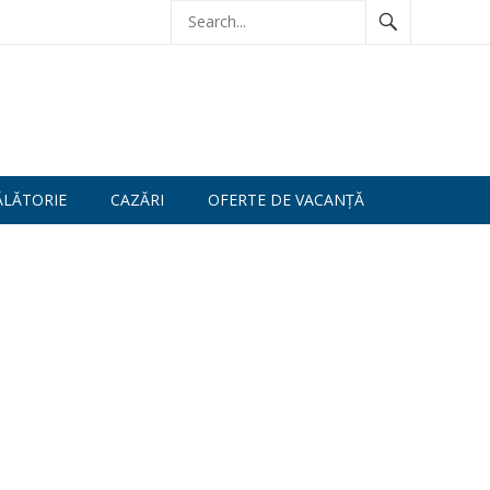
ĂLĂTORIE
CAZĂRI
OFERTE DE VACANȚĂ