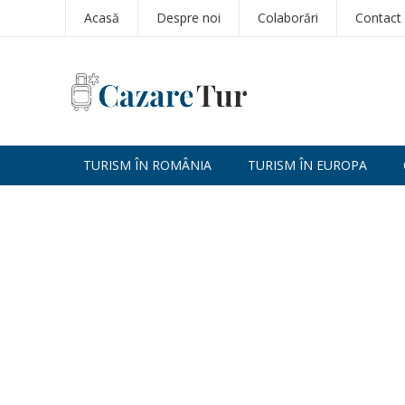
Acasă
Despre noi
Colaborări
Contact
TURISM ÎN ROMÂNIA
TURISM ÎN EUROPA