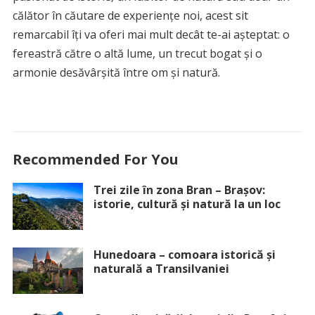
călător în căutare de experiențe noi, acest sit
remarcabil îți va oferi mai mult decât te-ai așteptat: o
fereastră către o altă lume, un trecut bogat și o
armonie desăvârșită între om și natură.
Recommended For You
Trei zile în zona Bran – Brașov:
istorie, cultură și natură la un loc
Hunedoara – comoara istorică și
naturală a Transilvaniei