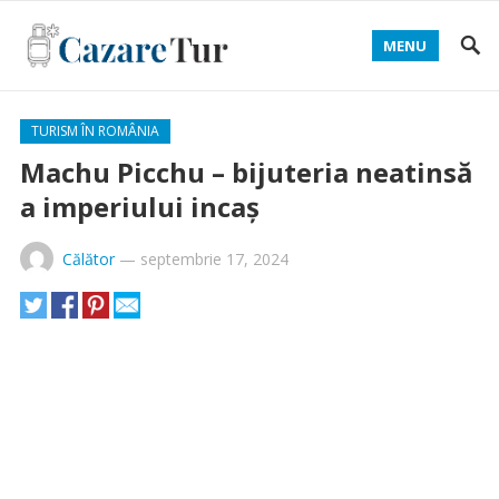
MENU
TURISM ÎN ROMÂNIA
Machu Picchu – bijuteria neatinsă
a imperiului incaș
Călător
—
septembrie 17, 2024