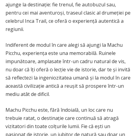
ajunge la destinație: fie trenul, fie autobuzul sau,
pentru cei mai aventuroși, traseul clasic al drumeției pe
celebrul Inca Trail, ce oferă o experiență autentică a
regiunii.
Indiferent de modul în care alegi să ajungi la Machu
Picchu, experiența este una memorabilă. Ruinele
impunătoare, amplasate într-un cadru natural de vis,
nu doar că îți oferă o lecție vie de istorie, dar te și invită
să reflectezi la ingeniozitatea umană și la modul în care
această civilizație antică a reușit să prospere într-un
mediu atât de dificil.
Machu Picchu este, fără îndoială, un loc care nu
trebuie ratat, o destinație care continuă să atragă
vizitatori din toate colțurile lumii. Fie că ești un
pasionat de istorie, un iubitor de natură sau doar un