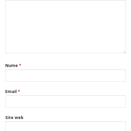
Nume
*
Email
*
Site web