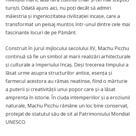
turiști. Odată ajuns aici, nu poți decât să admiri
măiestria și ingeniozitatea civilizației incașe, care a
transformat un peisaj muntos într-unul dintre cele mai
fascinante locuri de pe Pământ.
Construit în jurul mijlocului secolului XV, Machu Picchu
continuă să fie un simbol al marii realizări arhitecturale
și culturale a Imperiului Incaș. Deși trecerea timpului a
lăsat urme asupra structurilor antice, esența și
farmecul acestora au rămas neatinse, fiind o mărturie
a puterii și creativității unui popor care și-a lăsat
amprenta în istorie. În ciuda intemperiilor și a eroziunii
naturale, Machu Picchu rămâne un loc bine conservat,
protejat de statutul său de sit al Patrimoniului Mondial
UNESCO.