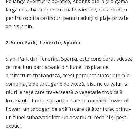
Pe lângă aventurile acvatice, Atlantis oferă și o gamă
largă de activități pentru toate vârstele, de la cluburi
pentru copii la cazinouri pentru adulți și plaje private
de nisip alb.
2. Siam Park, Tenerife, Spania
Siam Park din Tenerife, Spania, este considerat adesea
cel mai bun parc acvatic din lume. Inspirat de
arhitectura thailandeză, acest parc încântător oferă o
combinație de tobogane de viteză, piscine cu valuri și
râuri leneșe care traversează o vegetație tropicală
luxuriantă. Printre atracțiile sale se numără Tower of
Power, un tobogan de apă în care călătorii trec printr-
un tunel subacvatic într-un acvariu cu rechini și pești
exotici.