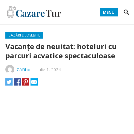
MENU
CAZĂRI DEOSEBITE
Vacanțe de neuitat: hoteluri cu
parcuri acvatice spectaculoase
Călător
—
iulie 1, 2024