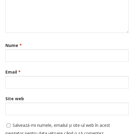
Nume
*
Email
*
Site web
Salvează-mi numele, emailul și site-ul web în acest
navigator pentru data viitoare când o să comentez.