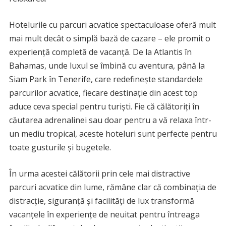
Hotelurile cu parcuri acvatice spectaculoase oferă mult
mai mult decât o simplă bază de cazare – ele promit o
experiență completă de vacanță. De la Atlantis în
Bahamas, unde luxul se îmbină cu aventura, până la
Siam Park în Tenerife, care redefinește standardele
parcurilor acvatice, fiecare destinație din acest top
aduce ceva special pentru turiști. Fie că călătoriți în
căutarea adrenalinei sau doar pentru a vă relaxa într-
un mediu tropical, aceste hoteluri sunt perfecte pentru
toate gusturile și bugetele.
În urma acestei călătorii prin cele mai distractive
parcuri acvatice din lume, rămâne clar că combinația de
distracție, siguranță și facilități de lux transformă
vacanțele în experiențe de neuitat pentru întreaga