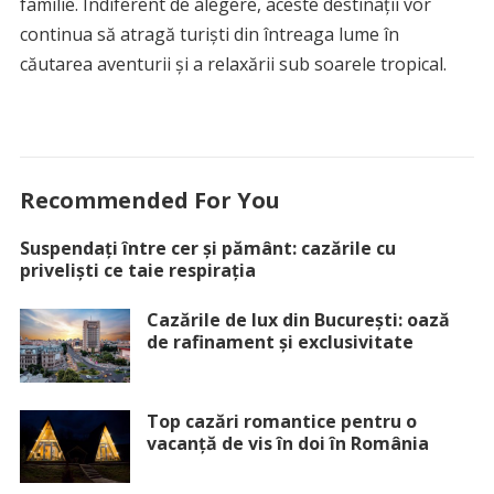
familie. Indiferent de alegere, aceste destinații vor
continua să atragă turiști din întreaga lume în
căutarea aventurii și a relaxării sub soarele tropical.
Recommended For You
Suspendați între cer și pământ: cazările cu
priveliști ce taie respirația
Cazările de lux din București: oază
de rafinament și exclusivitate
Top cazări romantice pentru o
vacanță de vis în doi în România