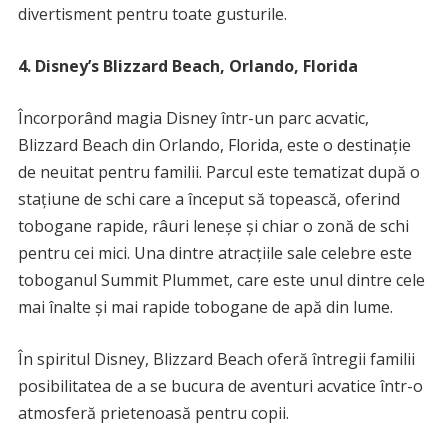
divertisment pentru toate gusturile.
4. Disney’s Blizzard Beach, Orlando, Florida
Încorporând magia Disney într-un parc acvatic,
Blizzard Beach din Orlando, Florida, este o destinație
de neuitat pentru familii. Parcul este tematizat după o
stațiune de schi care a început să topească, oferind
tobogane rapide, râuri leneșe și chiar o zonă de schi
pentru cei mici. Una dintre atracțiile sale celebre este
toboganul Summit Plummet, care este unul dintre cele
mai înalte și mai rapide tobogane de apă din lume.
În spiritul Disney, Blizzard Beach oferă întregii familii
posibilitatea de a se bucura de aventuri acvatice într-o
atmosferă prietenoasă pentru copii.