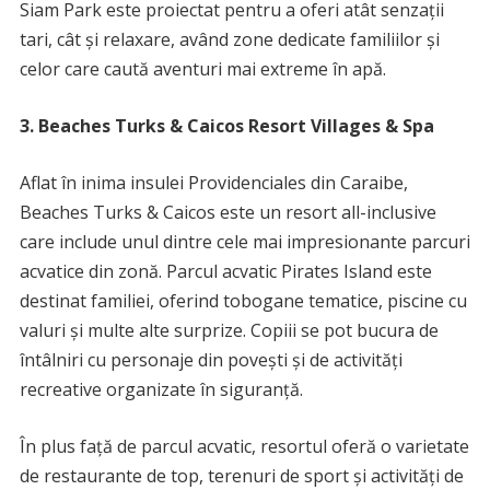
Siam Park este proiectat pentru a oferi atât senzații
tari, cât și relaxare, având zone dedicate familiilor și
celor care caută aventuri mai extreme în apă.
3. Beaches Turks & Caicos Resort Villages & Spa
Aflat în inima insulei Providenciales din Caraibe,
Beaches Turks & Caicos este un resort all-inclusive
care include unul dintre cele mai impresionante parcuri
acvatice din zonă. Parcul acvatic Pirates Island este
destinat familiei, oferind tobogane tematice, piscine cu
valuri și multe alte surprize. Copiii se pot bucura de
întâlniri cu personaje din povești și de activități
recreative organizate în siguranță.
În plus față de parcul acvatic, resortul oferă o varietate
de restaurante de top, terenuri de sport și activități de