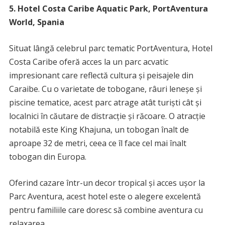
5. Hotel Costa Caribe Aquatic Park, PortAventura
World, Spania
Situat lângă celebrul parc tematic PortAventura, Hotel
Costa Caribe oferă acces la un parc acvatic
impresionant care reflectă cultura și peisajele din
Caraibe. Cu o varietate de tobogane, râuri leneșe și
piscine tematice, acest parc atrage atât turiști cât și
localnici în căutare de distracție și răcoare. O atracție
notabilă este King Khajuna, un tobogan înalt de
aproape 32 de metri, ceea ce îl face cel mai înalt
tobogan din Europa.
Oferind cazare într-un decor tropical și acces ușor la
Parc Aventura, acest hotel este o alegere excelentă
pentru familiile care doresc să combine aventura cu
relaxarea.