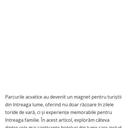
Parcurile acvatice au devenit un magnet pentru turiștii
din întreaga lume, oferind nu doar răcoare în zilele
toride de vară, ci și experiențe memorabile pentru
întreaga familie. În acest articol, explorăm câteva
dintre cele mai captivante hoteluri din lume care includ