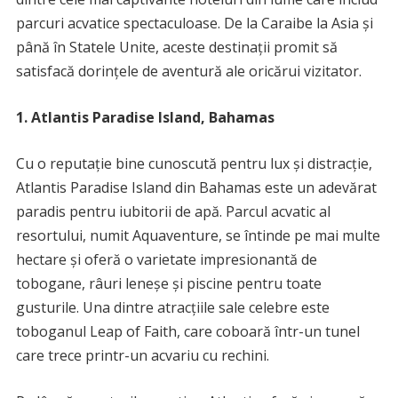
parcuri acvatice spectaculoase. De la Caraibe la Asia și
până în Statele Unite, aceste destinații promit să
satisfacă dorințele de aventură ale oricărui vizitator.
1. Atlantis Paradise Island, Bahamas
Cu o reputație bine cunoscută pentru lux și distracție,
Atlantis Paradise Island din Bahamas este un adevărat
paradis pentru iubitorii de apă. Parcul acvatic al
resortului, numit Aquaventure, se întinde pe mai multe
hectare și oferă o varietate impresionantă de
tobogane, râuri leneșe și piscine pentru toate
gusturile. Una dintre atracțiile sale celebre este
toboganul Leap of Faith, care coboară într-un tunel
care trece printr-un acvariu cu rechini.