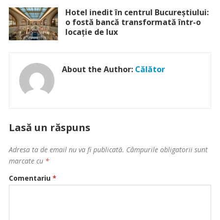
Hotel inedit în centrul Bucureștiului:
o fostă bancă transformată într-o
locație de lux
About the Author:
Călător
Lasă un răspuns
Adresa ta de email nu va fi publicată.
Câmpurile obligatorii sunt
marcate cu
*
Comentariu
*